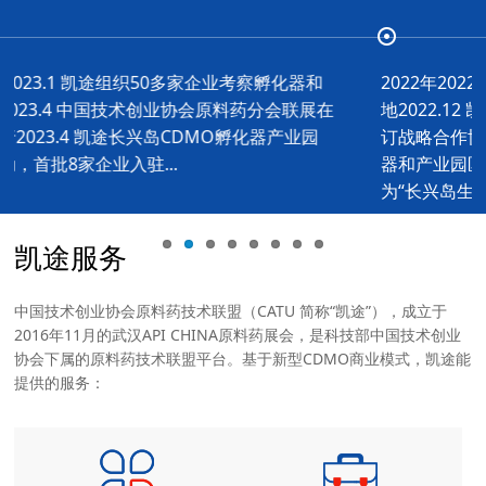
2022年2022.10 大连列为工信部原料药转移生产基
地2022.12 凯途与大连市工信局、长兴岛管委会签
订战略合作协议，建设国内首个原料药CDMO孵化
器和产业园区。2022.12 凯途会长高峰先生被聘
为“长兴岛生物医药产业高级顾问”...
凯途服务
中国技术创业协会原料药技术联盟（CATU 简称“凯途”），成立于
2016年11月的武汉API CHINA原料药展会，是科技部中国技术创业
协会下属的原料药技术联盟平台。基于新型CDMO商业模式，凯途能
提供的服务：