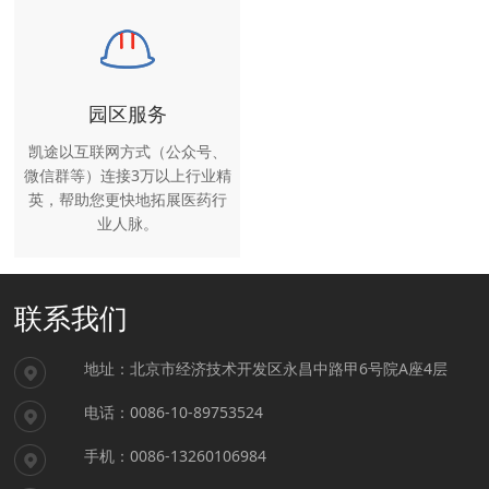
园区服务
凯途以互联网方式（公众号、
微信群等）连接3万以上行业精
英，帮助您更快地拓展医药行
业人脉。
联系我们
地址：北京市经济技术开发区永昌中路甲6号院A座4层
电话：0086-10-89753524
手机：0086-13260106984