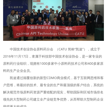
中国技术创业协会原料药分会 （CATU 简称“凯途”），成立于
2016年11月17日，隶属于科技部中国技术创业协会，是一家专业的
原料药行业组织，现拥有1000多家中小原料药技术公司和400多家原
料药生产企业会员。
凯途通过颠覆创新的新型CDMO商业模式，基于互联网思维和客
户思维，将最好的技术、最专业的生产和最顶级的客户结合，系统的
解决规范市场原料药资源严重错配的现实，帮助国际和区域市场排名
领先的大型制药公司建立全产业链竞争优势，从而帮助大型制药企业
获得更大的成功。