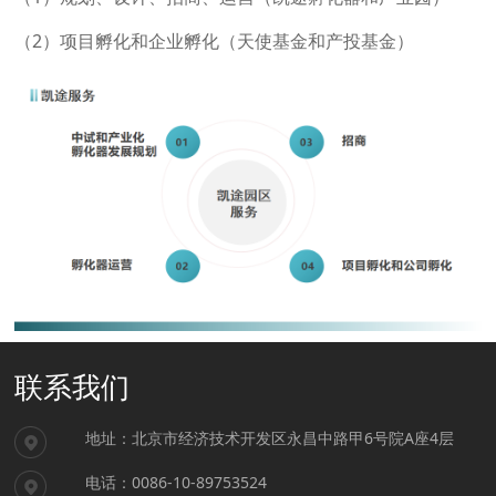
（2）项目孵化和企业孵化（天使基金和产投基金）
联系我们
地址：北京市经济技术开发区永昌中路甲6号院A座4层
电话：0086-10-89753524